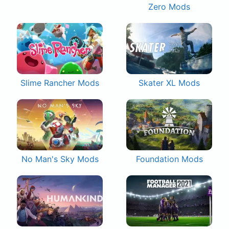
Zero Mods
Slime Rancher Mods
Skater XL Mods
No Man's Sky Mods
Foundation Mods