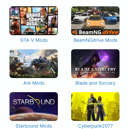
GTA V Mods
BeamNGdrive Mods
Ark Mods
Blade and Sorcery
Starbound Mods
Cyberpunk2077