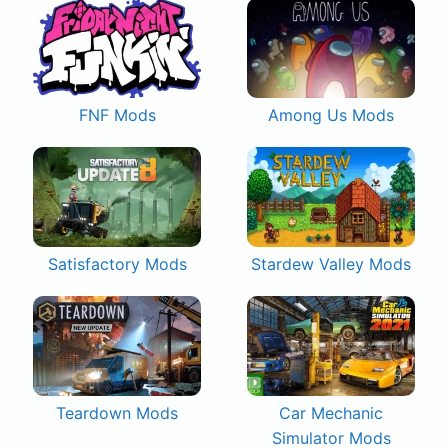
FNF Mods
Among Us Mods
Satisfactory Mods
Stardew Valley Mods
Teardown Mods
Car Mechanic
Simulator Mods