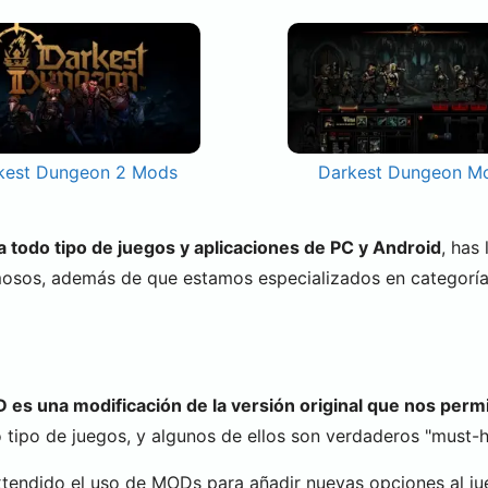
kest Dungeon 2 Mods
Darkest Dungeon M
todo tipo de juegos y aplicaciones de PC y Android
, has
mosos, además de que estamos especializados en categorí
es una modificación de la versión original que nos permi
tipo de juegos, y algunos de ellos son verdaderos "must-ha
xtendido el uso de MODs para añadir nuevas opciones al ju