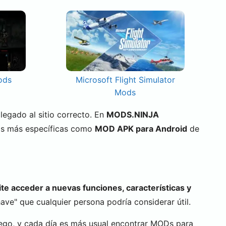
ods
Microsoft Flight Simulator
Mods
 llegado al sitio correcto. En
MODS.NINJA
as más específicas como
MOD APK para Android
de
te acceder a nuevas funciones, características y
ve" que cualquier persona podría considerar útil.
ego, y cada día es más usual encontrar MODs para