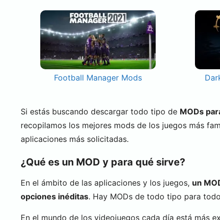
Football Manager Mods
Dar
Si estás buscando descargar todo tipo de
MODs para 
recopilamos los mejores mods de los juegos más fa
aplicaciones más solicitadas.
¿Qué es un MOD y para qué sirve?
En el ámbito de las aplicaciones y los juegos,
un MOD 
opciones inéditas
. Hay MODs de todo tipo para todo 
En el mundo de los videojuegos cada día está más e