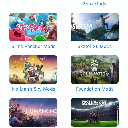
Zero Mods
Slime Rancher Mods
Skater XL Mods
No Man's Sky Mods
Foundation Mods