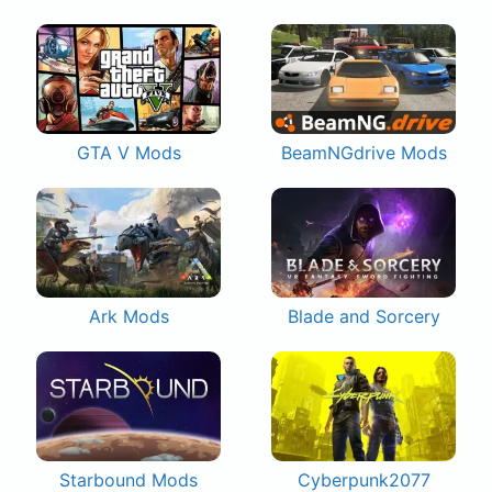
GTA V Mods
BeamNGdrive Mods
Ark Mods
Blade and Sorcery
Starbound Mods
Cyberpunk2077