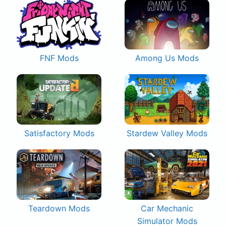
FNF Mods
Among Us Mods
Satisfactory Mods
Stardew Valley Mods
Teardown Mods
Car Mechanic
Simulator Mods