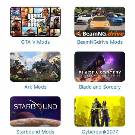
GTA V Mods
BeamNGdrive Mods
Ark Mods
Blade and Sorcery
Starbound Mods
Cyberpunk2077