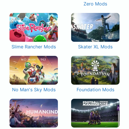
Zero Mods
Slime Rancher Mods
Skater XL Mods
No Man's Sky Mods
Foundation Mods