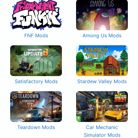
FNF Mods
Among Us Mods
Satisfactory Mods
Stardew Valley Mods
Teardown Mods
Car Mechanic
Simulator Mods