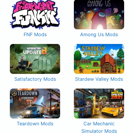
FNF Mods
Among Us Mods
Satisfactory Mods
Stardew Valley Mods
Teardown Mods
Car Mechanic
Simulator Mods