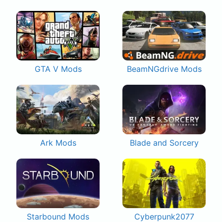
GTA V Mods
BeamNGdrive Mods
Ark Mods
Blade and Sorcery
Starbound Mods
Cyberpunk2077