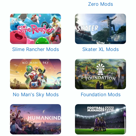
Zero Mods
Slime Rancher Mods
Skater XL Mods
No Man's Sky Mods
Foundation Mods