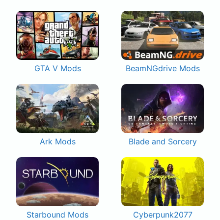
GTA V Mods
BeamNGdrive Mods
Ark Mods
Blade and Sorcery
Starbound Mods
Cyberpunk2077