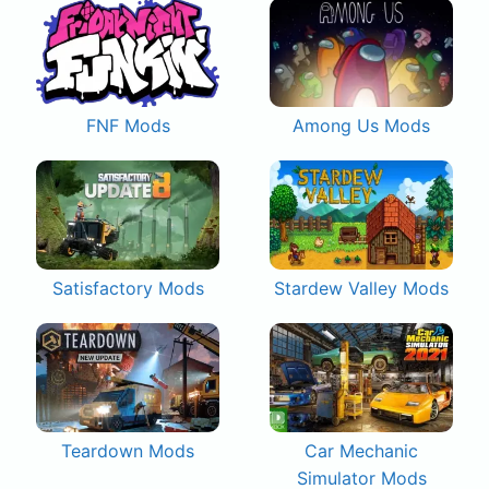
FNF Mods
Among Us Mods
Satisfactory Mods
Stardew Valley Mods
Teardown Mods
Car Mechanic
Simulator Mods