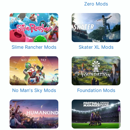
Zero Mods
Slime Rancher Mods
Skater XL Mods
No Man's Sky Mods
Foundation Mods