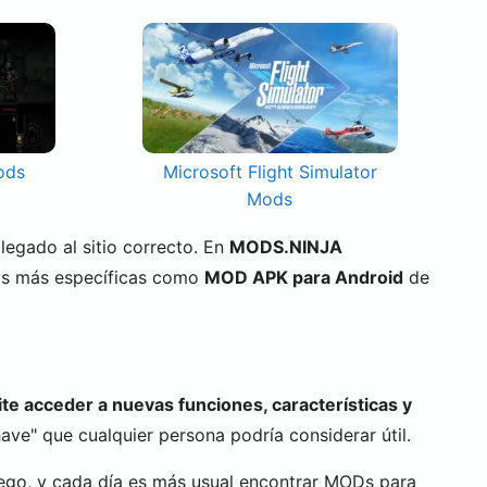
ods
Microsoft Flight Simulator
Mods
 llegado al sitio correcto. En
MODS.NINJA
as más específicas como
MOD APK para Android
de
te acceder a nuevas funciones, características y
ve" que cualquier persona podría considerar útil.
ego, y cada día es más usual encontrar MODs para