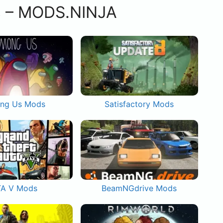
s – MODS.NINJA
ng Us Mods
Satisfactory Mods
A V Mods
BeamNGdrive Mods