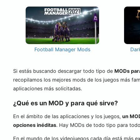
Football Manager Mods
Dar
Si estás buscando descargar todo tipo de
MODs para 
recopilamos los mejores mods de los juegos más fa
aplicaciones más solicitadas.
¿Qué es un MOD y para qué sirve?
En el ámbito de las aplicaciones y los juegos,
un MOD 
opciones inéditas
. Hay MODs de todo tipo para todo 
En el mundo de los videojuegos cada día está más e