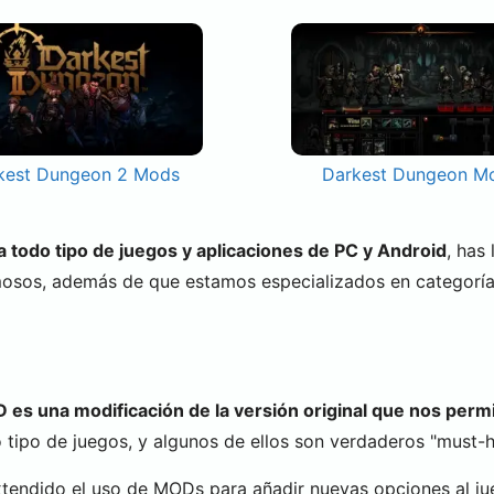
kest Dungeon 2 Mods
Darkest Dungeon M
todo tipo de juegos y aplicaciones de PC y Android
, has
mosos, además de que estamos especializados en categorí
es una modificación de la versión original que nos permi
tipo de juegos, y algunos de ellos son verdaderos "must-ha
xtendido el uso de MODs para añadir nuevas opciones al ju