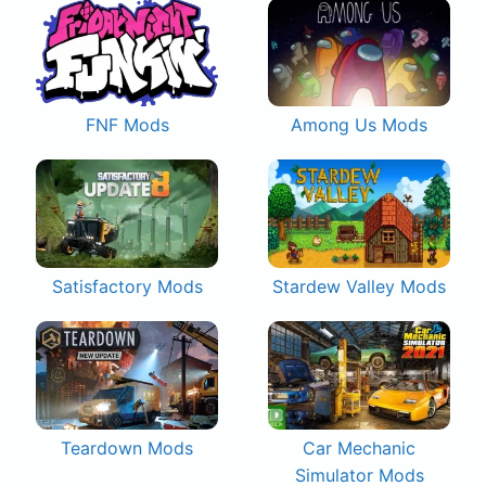
FNF Mods
Among Us Mods
Satisfactory Mods
Stardew Valley Mods
Teardown Mods
Car Mechanic
Simulator Mods