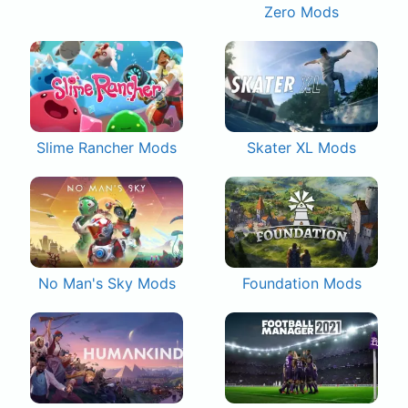
Zero Mods
Slime Rancher Mods
Skater XL Mods
No Man's Sky Mods
Foundation Mods