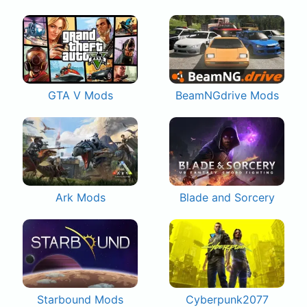
GTA V Mods
BeamNGdrive Mods
Ark Mods
Blade and Sorcery
Starbound Mods
Cyberpunk2077