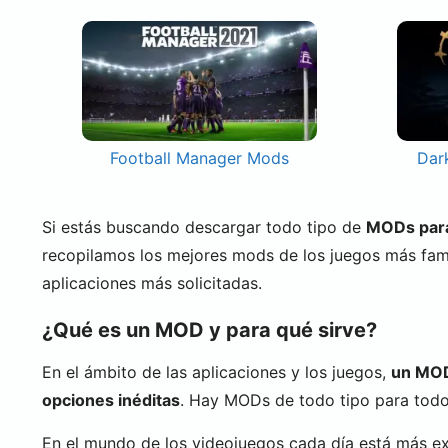
Football Manager Mods
Dar
Si estás buscando descargar todo tipo de
MODs para 
recopilamos los mejores mods de los juegos más fa
aplicaciones más solicitadas.
¿Qué es un MOD y para qué sirve?
En el ámbito de las aplicaciones y los juegos,
un MOD 
opciones inéditas
. Hay MODs de todo tipo para todo 
En el mundo de los videojuegos cada día está más e