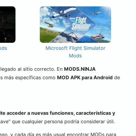
ods
Microsoft Flight Simulator
Mods
 llegado al sitio correcto. En
MODS.NINJA
as más específicas como
MOD APK para Android
de
te acceder a nuevas funciones, características y
ve" que cualquier persona podría considerar útil.
ego, y cada día es más usual encontrar MODs para