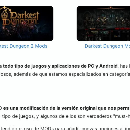
kest Dungeon 2 Mods
Darkest Dungeon M
todo tipo de juegos y aplicaciones de PC y Android
, has
mosos, además de que estamos especializados en categorí
es una modificación de la versión original que nos permi
tipo de juegos, y algunos de ellos son verdaderos "must-ha
xtendido el uso de MODs para añadir nuevas opciones al ju