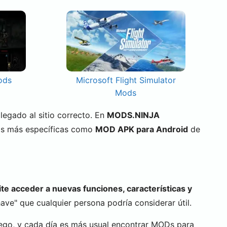
ods
Microsoft Flight Simulator
Mods
 llegado al sitio correcto. En
MODS.NINJA
as más específicas como
MOD APK para Android
de
te acceder a nuevas funciones, características y
ve" que cualquier persona podría considerar útil.
ego, y cada día es más usual encontrar MODs para