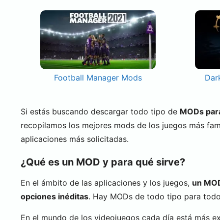
Football Manager Mods
Dar
Si estás buscando descargar todo tipo de
MODs para 
recopilamos los mejores mods de los juegos más fa
aplicaciones más solicitadas.
¿Qué es un MOD y para qué sirve?
En el ámbito de las aplicaciones y los juegos,
un MOD 
opciones inéditas
. Hay MODs de todo tipo para todo 
En el mundo de los videojuegos cada día está más e