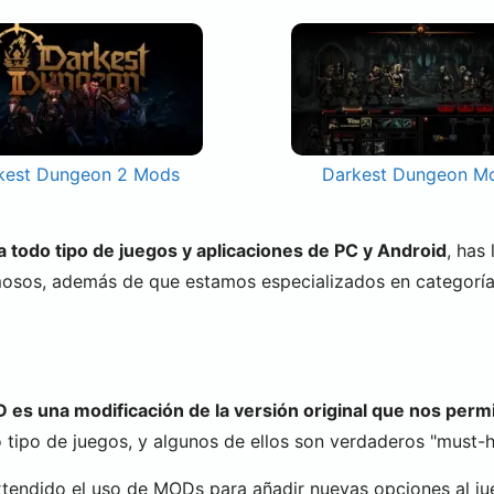
kest Dungeon 2 Mods
Darkest Dungeon M
todo tipo de juegos y aplicaciones de PC y Android
, has
mosos, además de que estamos especializados en categorí
es una modificación de la versión original que nos permi
tipo de juegos, y algunos de ellos son verdaderos "must-ha
xtendido el uso de MODs para añadir nuevas opciones al ju