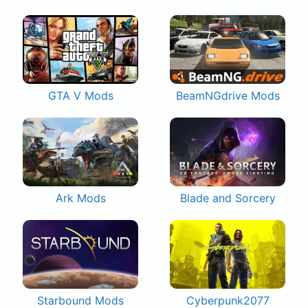
GTA V Mods
BeamNGdrive Mods
Ark Mods
Blade and Sorcery
Starbound Mods
Cyberpunk2077