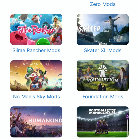
Zero Mods
Slime Rancher Mods
Skater XL Mods
No Man's Sky Mods
Foundation Mods