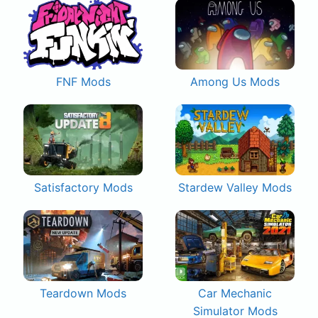
FNF Mods
Among Us Mods
Satisfactory Mods
Stardew Valley Mods
Teardown Mods
Car Mechanic
Simulator Mods