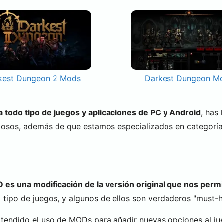
kest Dungeon 2 Mods
Darkest Dungeon M
todo tipo de juegos y aplicaciones de PC y Android
, has
mosos, además de que estamos especializados en categorí
es una modificación de la versión original que nos permi
tipo de juegos, y algunos de ellos son verdaderos "must-ha
xtendido el uso de MODs para añadir nuevas opciones al ju