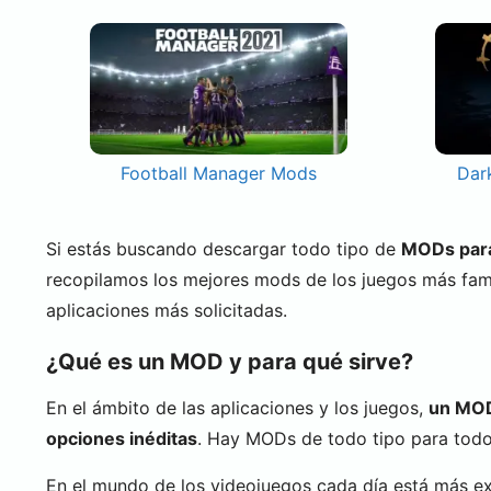
Football Manager Mods
Dar
Si estás buscando descargar todo tipo de
MODs para 
recopilamos los mejores mods de los juegos más fa
aplicaciones más solicitadas.
¿Qué es un MOD y para qué sirve?
En el ámbito de las aplicaciones y los juegos,
un MOD 
opciones inéditas
. Hay MODs de todo tipo para todo 
En el mundo de los videojuegos cada día está más e