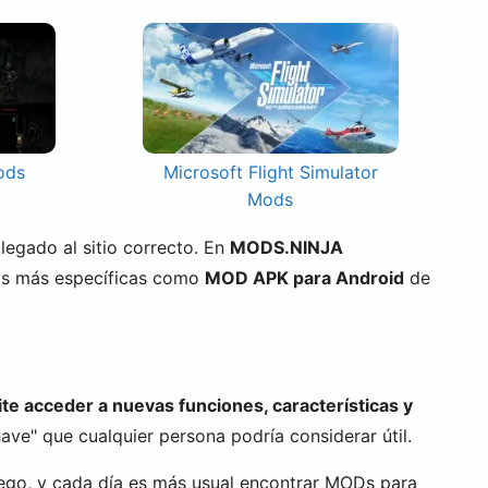
ods
Microsoft Flight Simulator
Mods
 llegado al sitio correcto. En
MODS.NINJA
as más específicas como
MOD APK para Android
de
te acceder a nuevas funciones, características y
ve" que cualquier persona podría considerar útil.
ego, y cada día es más usual encontrar MODs para