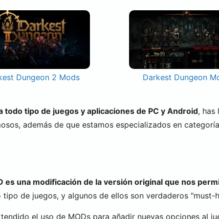
kest Dungeon 2 Mods
Darkest Dungeon M
todo tipo de juegos y aplicaciones de PC y Android
, has
mosos, además de que estamos especializados en categorí
es una modificación de la versión original que nos permi
tipo de juegos, y algunos de ellos son verdaderos "must-ha
xtendido el uso de MODs para añadir nuevas opciones al ju