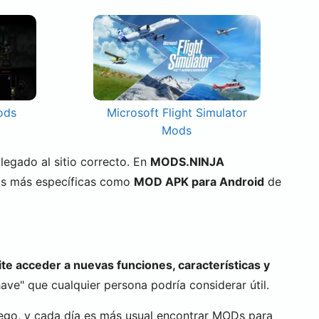
ods
Microsoft Flight Simulator
Mods
 llegado al sitio correcto. En
MODS.NINJA
as más específicas como
MOD APK para Android
de
te acceder a nuevas funciones, características y
ve" que cualquier persona podría considerar útil.
ego, y cada día es más usual encontrar MODs para