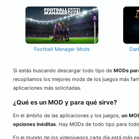
Football Manager Mods
Dar
Si estás buscando descargar todo tipo de
MODs para 
recopilamos los mejores mods de los juegos más fa
aplicaciones más solicitadas.
¿Qué es un MOD y para qué sirve?
En el ámbito de las aplicaciones y los juegos,
un MOD 
opciones inéditas
. Hay MODs de todo tipo para todo 
En el mundo de los videojuegos cada día está más e