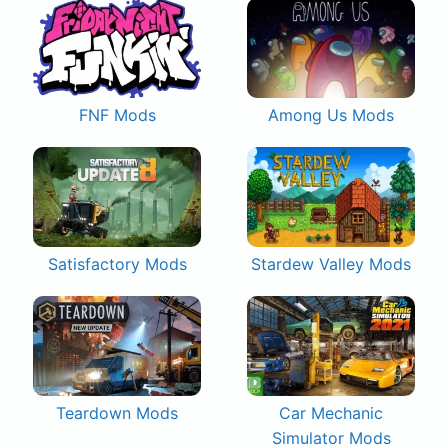
FNF Mods
Among Us Mods
Satisfactory Mods
Stardew Valley Mods
Teardown Mods
Car Mechanic
Simulator Mods