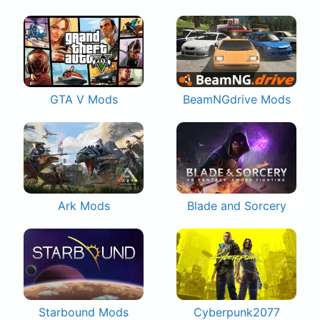
GTA V Mods
BeamNGdrive Mods
Ark Mods
Blade and Sorcery
Starbound Mods
Cyberpunk2077