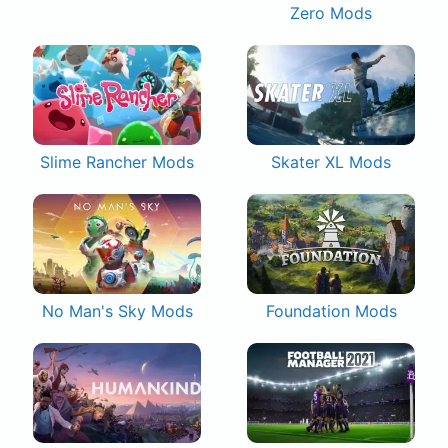
Zero Mods
Slime Rancher Mods
Skater XL Mods
No Man's Sky Mods
Foundation Mods