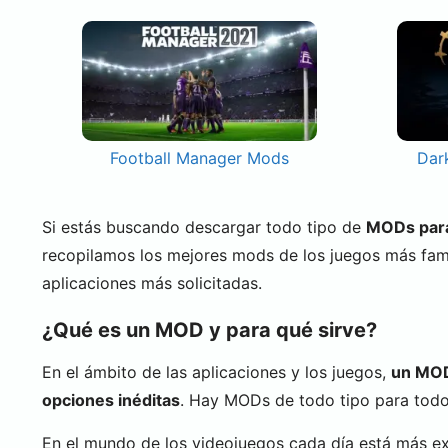
Football Manager Mods
Dar
Si estás buscando descargar todo tipo de
MODs para 
recopilamos los mejores mods de los juegos más fa
aplicaciones más solicitadas.
¿Qué es un MOD y para qué sirve?
En el ámbito de las aplicaciones y los juegos,
un MOD 
opciones inéditas
. Hay MODs de todo tipo para todo 
En el mundo de los videojuegos cada día está más e