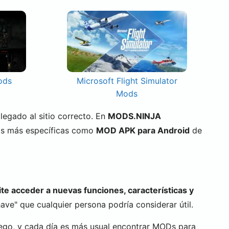
ods
Microsoft Flight Simulator
Mods
 llegado al sitio correcto. En
MODS.NINJA
as más específicas como
MOD APK para Android
de
te acceder a nuevas funciones, características y
ve" que cualquier persona podría considerar útil.
ego, y cada día es más usual encontrar MODs para