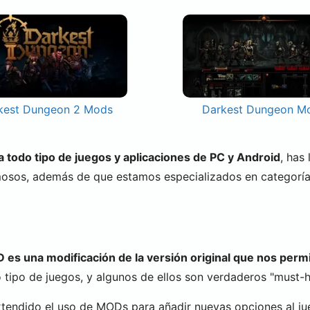
kest Dungeon 2 Mods
Darkest Dungeon M
todo tipo de juegos y aplicaciones de PC y Android
, has
mosos, además de que estamos especializados en categorí
es una modificación de la versión original que nos permi
tipo de juegos, y algunos de ellos son verdaderos "must-ha
xtendido el uso de MODs para añadir nuevas opciones al ju