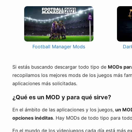
Football Manager Mods
Dar
Si estás buscando descargar todo tipo de
MODs para 
recopilamos los mejores mods de los juegos más fa
aplicaciones más solicitadas.
¿Qué es un MOD y para qué sirve?
En el ámbito de las aplicaciones y los juegos,
un MOD 
opciones inéditas
. Hay MODs de todo tipo para todo 
En el mundo de los videojuegos cada día está más e