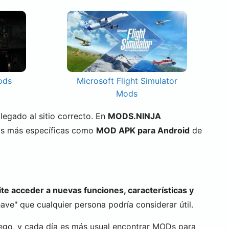
ods
Microsoft Flight Simulator
Mods
 llegado al sitio correcto. En
MODS.NINJA
as más específicas como
MOD APK para Android
de
te acceder a nuevas funciones, características y
ve" que cualquier persona podría considerar útil.
ego, y cada día es más usual encontrar MODs para