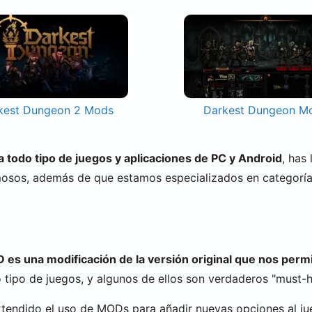
kest Dungeon 2 Mods
Darkest Dungeon M
todo tipo de juegos y aplicaciones de PC y Android
, has
mosos, además de que estamos especializados en categorí
es una modificación de la versión original que nos permi
tipo de juegos, y algunos de ellos son verdaderos "must-ha
xtendido el uso de MODs para añadir nuevas opciones al ju