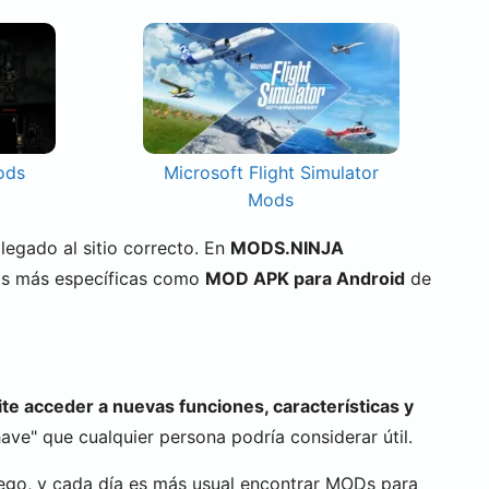
ods
Microsoft Flight Simulator
Mods
 llegado al sitio correcto. En
MODS.NINJA
as más específicas como
MOD APK para Android
de
te acceder a nuevas funciones, características y
ve" que cualquier persona podría considerar útil.
ego, y cada día es más usual encontrar MODs para