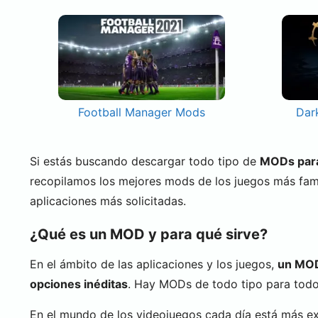
Football Manager Mods
Dar
Si estás buscando descargar todo tipo de
MODs para 
recopilamos los mejores mods de los juegos más fa
aplicaciones más solicitadas.
¿Qué es un MOD y para qué sirve?
En el ámbito de las aplicaciones y los juegos,
un MOD 
opciones inéditas
. Hay MODs de todo tipo para todo 
En el mundo de los videojuegos cada día está más e