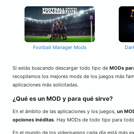
Football Manager Mods
Dar
Si estás buscando descargar todo tipo de
MODs para 
recopilamos los mejores mods de los juegos más fa
aplicaciones más solicitadas.
¿Qué es un MOD y para qué sirve?
En el ámbito de las aplicaciones y los juegos,
un MOD 
opciones inéditas
. Hay MODs de todo tipo para todo 
En el mundo de los videojuegos cada día está más e