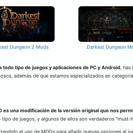
kest Dungeon 2 Mods
Darkest Dungeon M
todo tipo de juegos y aplicaciones de PC y Android
, has
mosos, además de que estamos especializados en categorí
es una modificación de la versión original que nos permi
tipo de juegos, y algunos de ellos son verdaderos "must-ha
xtendido el uso de MODs para añadir nuevas opciones al ju