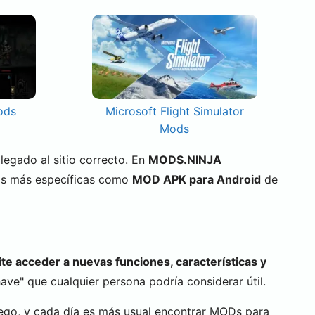
ods
Microsoft Flight Simulator
Mods
 llegado al sitio correcto. En
MODS.NINJA
as más específicas como
MOD APK para Android
de
te acceder a nuevas funciones, características y
ve" que cualquier persona podría considerar útil.
ego, y cada día es más usual encontrar MODs para