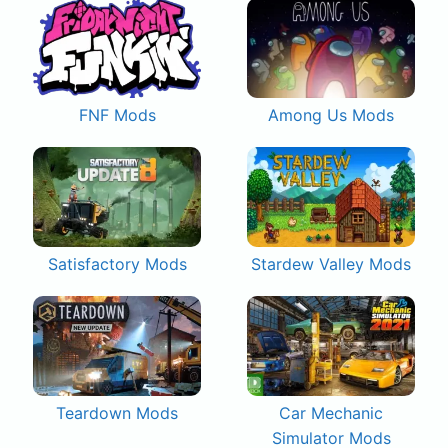
FNF Mods
Among Us Mods
Satisfactory Mods
Stardew Valley Mods
Teardown Mods
Car Mechanic
Simulator Mods