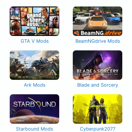
GTA V Mods
BeamNGdrive Mods
Ark Mods
Blade and Sorcery
Starbound Mods
Cyberpunk2077