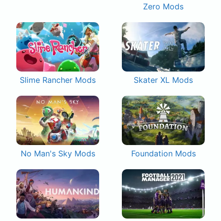
Zero Mods
Slime Rancher Mods
Skater XL Mods
No Man's Sky Mods
Foundation Mods