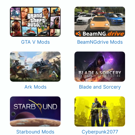
GTA V Mods
BeamNGdrive Mods
Ark Mods
Blade and Sorcery
Starbound Mods
Cyberpunk2077