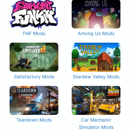
FNF Mods
Among Us Mods
Satisfactory Mods
Stardew Valley Mods
Teardown Mods
Car Mechanic
Simulator Mods