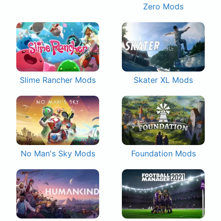
Zero Mods
Slime Rancher Mods
Skater XL Mods
No Man's Sky Mods
Foundation Mods