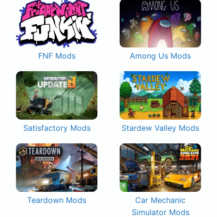
FNF Mods
Among Us Mods
Satisfactory Mods
Stardew Valley Mods
Teardown Mods
Car Mechanic
Simulator Mods