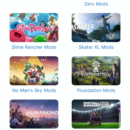
Zero Mods
Slime Rancher Mods
Skater XL Mods
No Man's Sky Mods
Foundation Mods