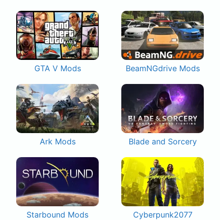
GTA V Mods
BeamNGdrive Mods
Ark Mods
Blade and Sorcery
Starbound Mods
Cyberpunk2077