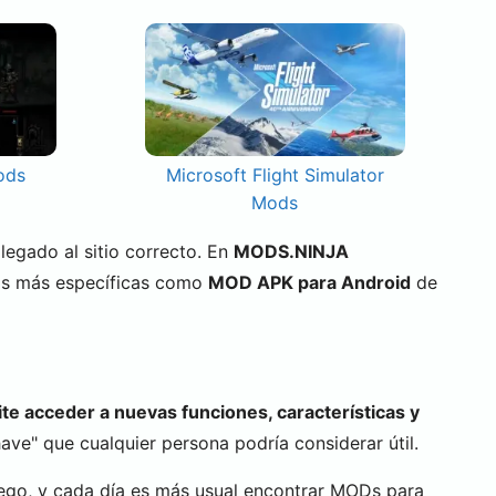
ods
Microsoft Flight Simulator
Mods
 llegado al sitio correcto. En
MODS.NINJA
as más específicas como
MOD APK para Android
de
te acceder a nuevas funciones, características y
ve" que cualquier persona podría considerar útil.
ego, y cada día es más usual encontrar MODs para