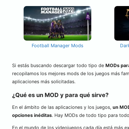
Football Manager Mods
Dar
Si estás buscando descargar todo tipo de
MODs para 
recopilamos los mejores mods de los juegos más fa
aplicaciones más solicitadas.
¿Qué es un MOD y para qué sirve?
En el ámbito de las aplicaciones y los juegos,
un MOD 
opciones inéditas
. Hay MODs de todo tipo para todo 
En el mundo de los videojuegos cada día está más e