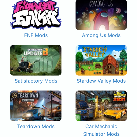
FNF Mods
Among Us Mods
Satisfactory Mods
Stardew Valley Mods
Teardown Mods
Car Mechanic
Simulator Mods