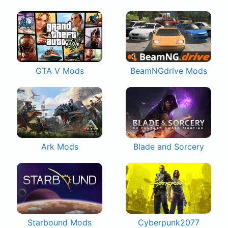
GTA V Mods
BeamNGdrive Mods
Ark Mods
Blade and Sorcery
Starbound Mods
Cyberpunk2077