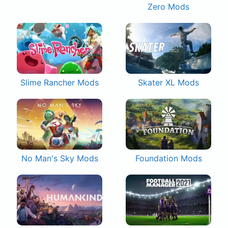
Zero Mods
Slime Rancher Mods
Skater XL Mods
No Man's Sky Mods
Foundation Mods