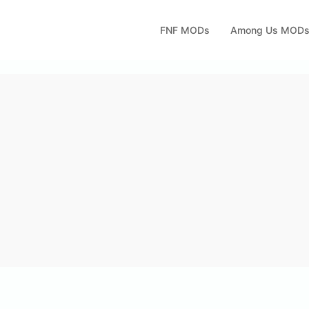
FNF MODs
Among Us MOD