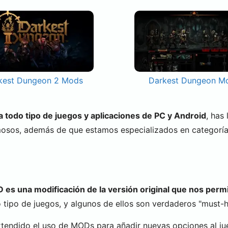
kest Dungeon 2 Mods
Darkest Dungeon M
todo tipo de juegos y aplicaciones de PC y Android
, has
mosos, además de que estamos especializados en categorí
es una modificación de la versión original que nos permi
tipo de juegos, y algunos de ellos son verdaderos "must-ha
xtendido el uso de MODs para añadir nuevas opciones al ju