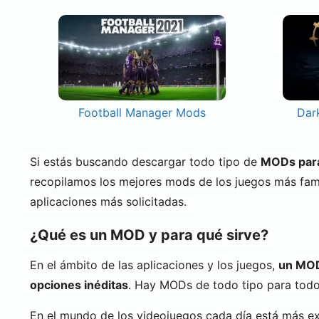
Football Manager Mods
Dar
Si estás buscando descargar todo tipo de
MODs para 
recopilamos los mejores mods de los juegos más fa
aplicaciones más solicitadas.
¿Qué es un MOD y para qué sirve?
En el ámbito de las aplicaciones y los juegos,
un MOD 
opciones inéditas
. Hay MODs de todo tipo para todo 
En el mundo de los videojuegos cada día está más e