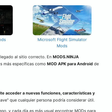
ods
Microsoft Flight Simulator
Mods
 llegado al sitio correcto. En
MODS.NINJA
as más específicas como
MOD APK para Android
de
te acceder a nuevas funciones, características y
ve" que cualquier persona podría considerar útil.
ego, y cada día es más usual encontrar MODs para