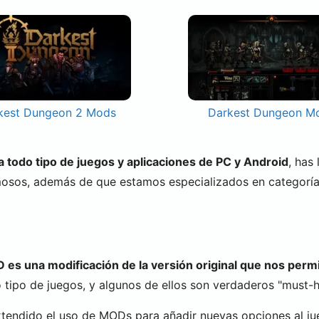
kest Dungeon 2 Mods
Darkest Dungeon M
todo tipo de juegos y aplicaciones de PC y Android
, has
mosos, además de que estamos especializados en categorí
es una modificación de la versión original que nos permi
tipo de juegos, y algunos de ellos son verdaderos "must-ha
xtendido el uso de MODs para añadir nuevas opciones al ju