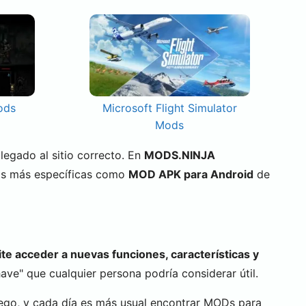
ods
Microsoft Flight Simulator
Mods
 llegado al sitio correcto. En
MODS.NINJA
as más específicas como
MOD APK para Android
de
te acceder a nuevas funciones, características y
ve" que cualquier persona podría considerar útil.
ego, y cada día es más usual encontrar MODs para