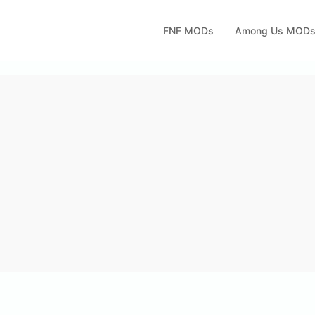
FNF MODs
Among Us MOD