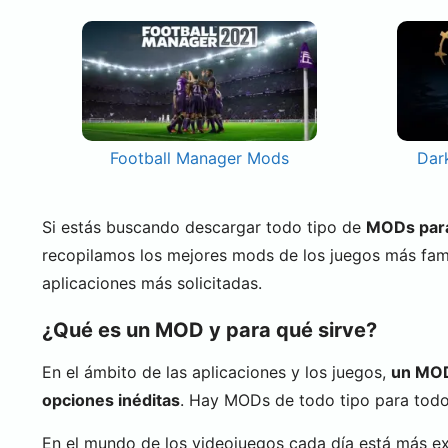
Football Manager Mods
Dar
Si estás buscando descargar todo tipo de
MODs para 
recopilamos los mejores mods de los juegos más fa
aplicaciones más solicitadas.
¿Qué es un MOD y para qué sirve?
En el ámbito de las aplicaciones y los juegos,
un MOD 
opciones inéditas
. Hay MODs de todo tipo para todo 
En el mundo de los videojuegos cada día está más e