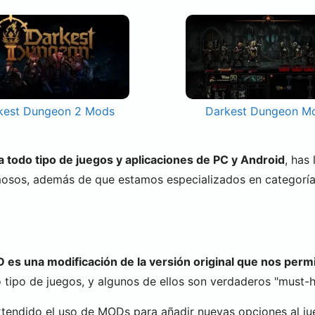
kest Dungeon 2 Mods
Darkest Dungeon M
todo tipo de juegos y aplicaciones de PC y Android
, has
mosos, además de que estamos especializados en categorí
es una modificación de la versión original que nos permi
tipo de juegos, y algunos de ellos son verdaderos "must-ha
xtendido el uso de MODs para añadir nuevas opciones al ju