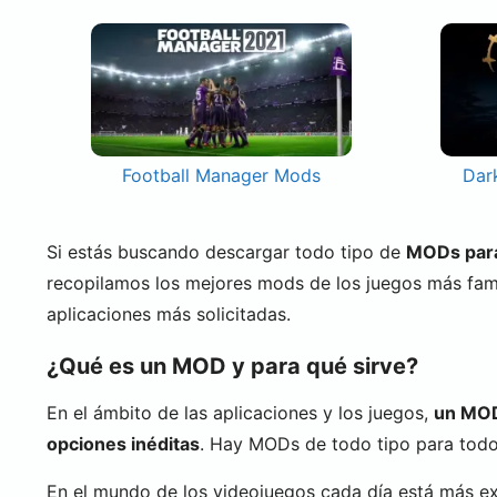
Football Manager Mods
Dar
Si estás buscando descargar todo tipo de
MODs para 
recopilamos los mejores mods de los juegos más fa
aplicaciones más solicitadas.
¿Qué es un MOD y para qué sirve?
En el ámbito de las aplicaciones y los juegos,
un MOD 
opciones inéditas
. Hay MODs de todo tipo para todo 
En el mundo de los videojuegos cada día está más e