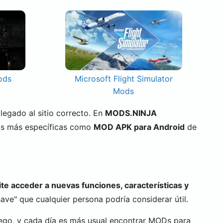
ods
Microsoft Flight Simulator
Mods
 llegado al sitio correcto. En
MODS.NINJA
as más específicas como
MOD APK para Android
de
te acceder a nuevas funciones, características y
ve" que cualquier persona podría considerar útil.
ego, y cada día es más usual encontrar MODs para