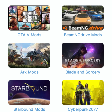
GTA V Mods
BeamNGdrive Mods
Ark Mods
Blade and Sorcery
Starbound Mods
Cyberpunk2077