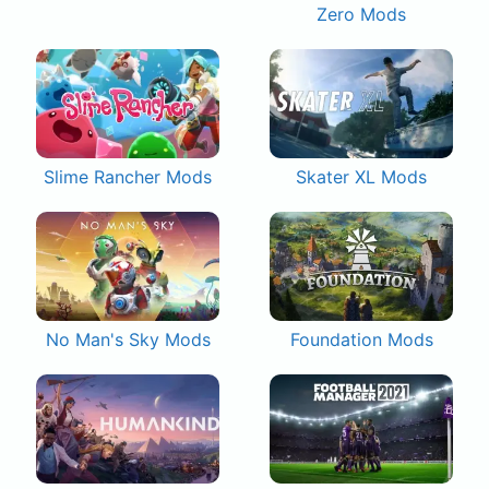
Zero Mods
Slime Rancher Mods
Skater XL Mods
No Man's Sky Mods
Foundation Mods