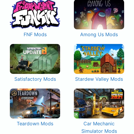
FNF Mods
Among Us Mods
Satisfactory Mods
Stardew Valley Mods
Teardown Mods
Car Mechanic
Simulator Mods