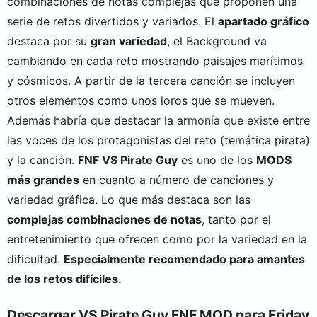
combinaciones de notas complejas que proponen una
serie de retos divertidos y variados. El
apartado gráfico
destaca por su
gran variedad
, el Background va
cambiando en cada reto mostrando paisajes marítimos
y cósmicos. A partir de la tercera canción se incluyen
otros elementos como unos loros que se mueven.
Además habría que destacar la armonía que existe entre
las voces de los protagonistas del reto (temática pirata)
y la canción.
FNF VS Pirate Guy
es uno de los
MODS
más grandes
en cuanto a número de canciones y
variedad gráfica. Lo que más destaca son las
complejas combinaciones de notas
, tanto por el
entretenimiento que ofrecen como por la variedad en la
dificultad.
Especialmente recomendado para amantes
de los retos difíciles.
Descargar VS Pirate Guy FNF MOD para Friday