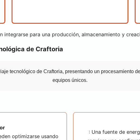
 integrarse para una producción, almacenamiento y creac
nológica de Craftoria
viaje tecnológico de Craftoria, presentando un procesamiento de
equipos únicos.
or
: Una fuente de energ
eden optimizarse usando