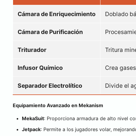
Cámara de Enriquecimiento
Doblado bá
Cámara de Purificación
Procesamien
Triturador
Tritura min
Infusor Químico
Crea gases
Separador Electrolítico
Divide el a
Equipamiento Avanzado en Mekanism
MekaSuit
: Proporciona armadura de alto nivel co
Jetpack
: Permite a los jugadores volar, mejorand