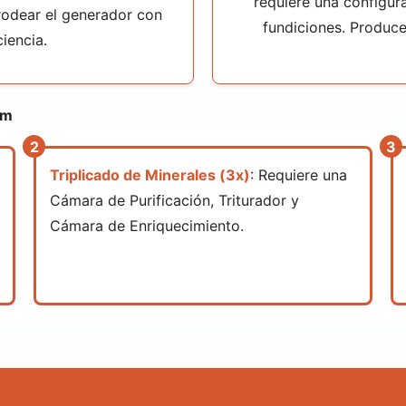
requiere una configur
 rodear el generador con
fundiciones. Produce
iencia.
sm
Triplicado de Minerales (3x)
: Requiere una
Cámara de Purificación, Triturador y
Cámara de Enriquecimiento.