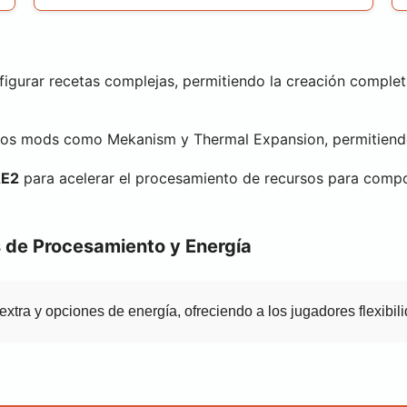
figurar recetas complejas, permitiendo la creación comple
ros mods como Mekanism y Thermal Expansion, permitiendo
AE2
para acelerar el procesamiento de recursos para comp
 de Procesamiento y Energía
tra y opciones de energía, ofreciendo a los jugadores flexibili