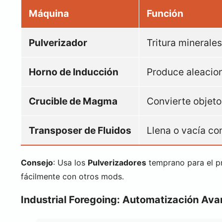
Máquina
Función
Pulverizador
Tritura minerales
Horno de Inducción
Produce aleacio
Crucible de Magma
Convierte objetos
Transposer de Fluidos
Llena o vacía con
Consejo
: Usa los
Pulverizadores
temprano para el pr
fácilmente con otros mods.
Industrial Foregoing: Automatización Av