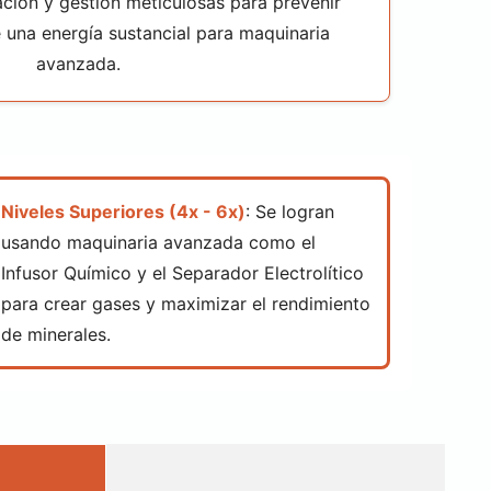
ación y gestión meticulosas para prevenir
 una energía sustancial para maquinaria
avanzada.
Niveles Superiores (4x - 6x)
: Se logran
usando maquinaria avanzada como el
Infusor Químico y el Separador Electrolítico
para crear gases y maximizar el rendimiento
de minerales.