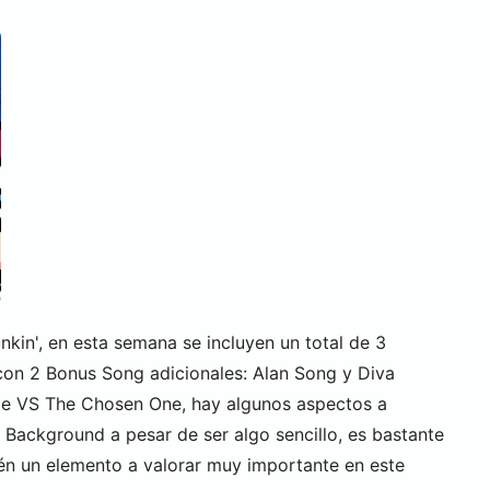
kin', en esta semana se incluyen un total de 3
on 2 Bonus Song adicionales: Alan Song y Diva
l de VS The Chosen One, hay algunos aspectos a
 Background a pesar de ser algo sencillo, es bastante
én un elemento a valorar muy importante en este