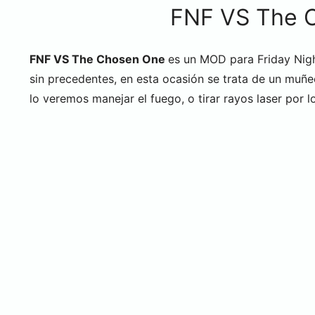
FNF VS The 
FNF VS The Chosen One
es un MOD para Friday Nigh
sin precedentes, en esta ocasión se trata de un muñ
lo veremos manejar el fuego, o tirar rayos laser por l