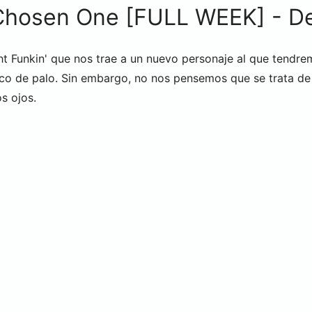
Chosen One [FULL WEEK] - D
t Funkin' que nos trae a un nuevo personaje al que tendrem
eco de palo. Sin embargo, no nos pensemos que se trata de
os ojos.