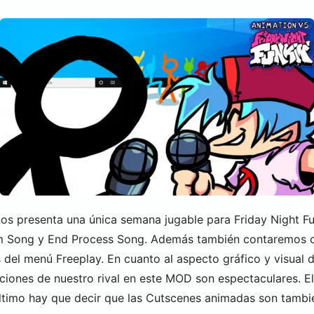
os presenta una única semana jugable para Friday Night Fun
tim Song y End Process Song. Además también contaremos c
s del menú Freeplay. En cuanto al aspecto gráfico y visua
iones de nuestro rival en este MOD son espectaculares. El
último hay que decir que las Cutscenes animadas son tambi