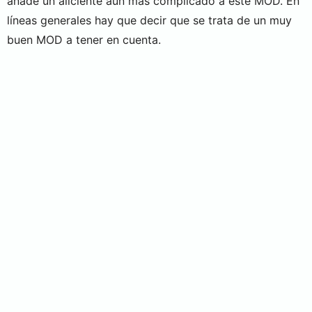
añade un aliciente aun más complicado a este MOD. En
líneas generales hay que decir que se trata de un muy
buen MOD a tener en cuenta.