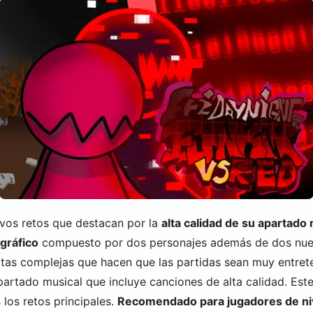
vos retos que destacan por la
alta calidad de su apartado
gráfico
compuesto por dos personajes además de dos nuev
tas complejas que hacen que las partidas sean muy entret
apartado musical que incluye canciones de alta calidad. E
os retos principales.
Recomendado para jugadores de ni