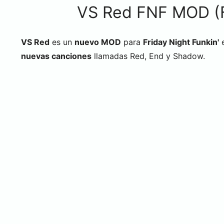
VS Red FNF MOD (Fu
VS Red
es un
nuevo MOD
para
Friday Night Funkin'
e
nuevas canciones
llamadas Red, End y Shadow.