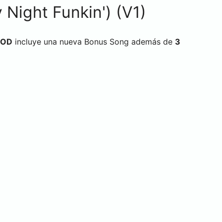
Night Funkin') (V1)
MOD
incluye una nueva Bonus Song además de
3