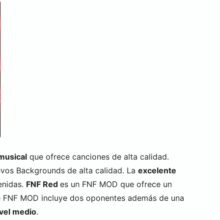
 musical
que ofrece canciones de alta calidad.
os Backgrounds de alta calidad. La
excelente
enidas.
FNF Red
es un FNF MOD que ofrece un
ste FNF MOD incluye dos oponentes además de una
vel medio
.