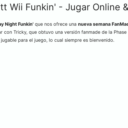
t Wii Funkin' - Jugar Online 
y Night Funkin'
que nos ofrece una
nueva semana FanMa
ar con Tricky, que obtuvo una versión fanmade de la Phase 3
ugable para el juego, lo cual siempre es bienvenido.