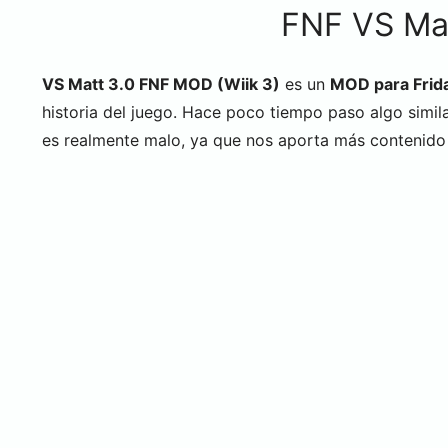
FNF VS Mat
VS Matt 3.0 FNF MOD (Wiik 3)
es un
MOD para Frida
historia del juego. Hace poco tiempo paso algo simil
es realmente malo, ya que nos aporta más contenido j