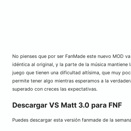
No pienses que por ser FanMade este nuevo MOD va a 
idéntica al original, y la parte de la música mantien
juego que tienen una dificultad altísima, que muy po
permite tener algo mientras esperamos a la verdader
superado con creces las expectativas.
Descargar VS Matt 3.0 para FNF
Puedes descargar esta versión fanmade de la semana 