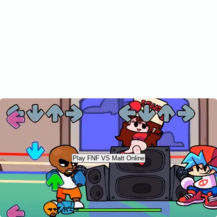
Play FNF VS Matt Online