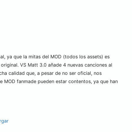
l, ya que la mitas del MOD (todos los assets) es
l original. VS Matt 3.0 añade 4 nuevas canciones al
a calidad que, a pesar de no ser oficial, nos
este MOD fanmade pueden estar contentos, ya que han
rgar