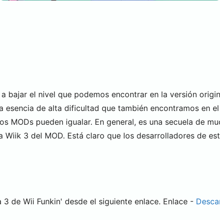
bajar el nivel que podemos encontrar en la versión origina
e la esencia de alta dificultad que también encontramos en e
cos MODs pueden igualar. En general, es una secuela de much
a Wiik 3 del MOD. Está claro que los desarrolladores de 
3 de Wii Funkin' desde el siguiente enlace. Enlace -
Desca