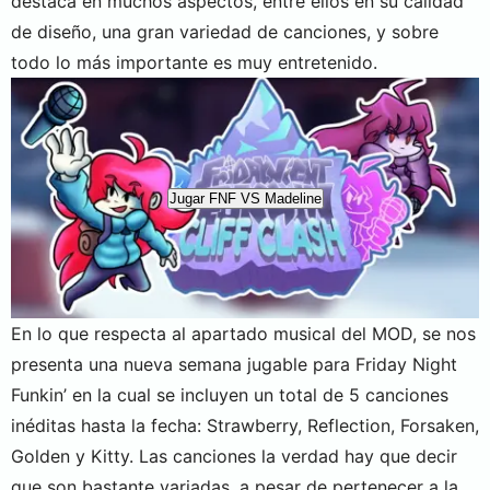
destaca en muchos aspectos, entre ellos en su calidad
de diseño, una gran variedad de canciones, y sobre
todo lo más importante es muy entretenido.
Jugar FNF VS Madeline
En lo que respecta al apartado musical del MOD, se nos
presenta una nueva semana jugable para Friday Night
Funkin’ en la cual se incluyen un total de 5 canciones
inéditas hasta la fecha: Strawberry, Reflection, Forsaken,
Golden y Kitty. Las canciones la verdad hay que decir
que son bastante variadas, a pesar de pertenecer a la