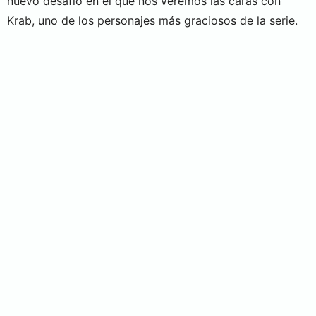
nuevo desafío en el que nos veremos las caras con
Krab, uno de los personajes más graciosos de la serie.