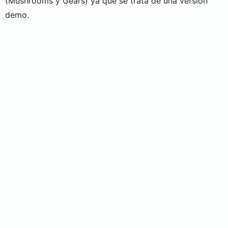
(Mushrooms y Gears) ya que se trata de una versión
demo.