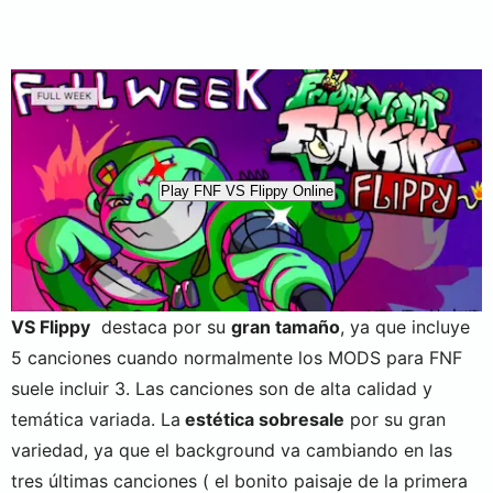
Play FNF VS Flippy Online
VS Flippy
destaca por su
gran tamaño
, ya que incluye
5 canciones cuando normalmente los MODS para FNF
suele incluir 3. Las canciones son de alta calidad y
temática variada. La
estética sobresale
por su gran
variedad, ya que el background va cambiando en las
tres últimas canciones ( el bonito paisaje de la primera