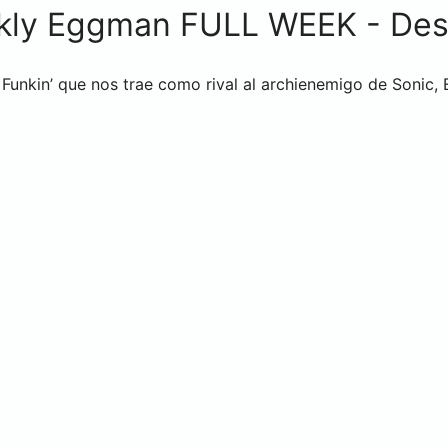
kly Eggman FULL WEEK - De
Funkin’ que nos trae como rival al archienemigo de Sonic