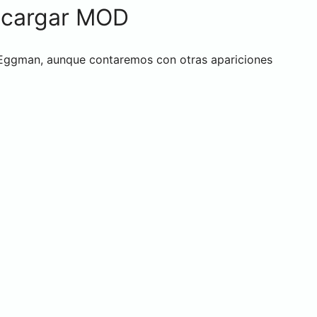
scargar MOD
, Eggman, aunque contaremos con otras apariciones