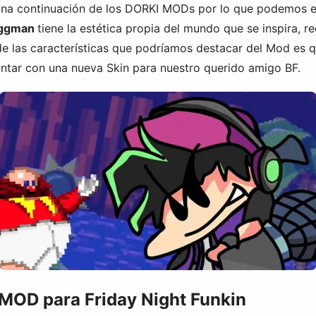
una continuación de los DORKI MODs por lo que podemos enc
Eggman
tiene la estética propia del mundo que se inspira, r
de las características que podríamos destacar del Mod es 
ontar con una nueva Skin para nuestro querido amigo BF.
MOD para Friday Night Funkin