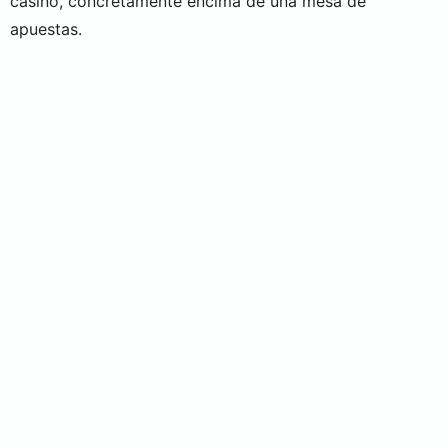
casino, concretamente encima de una mesa de
apuestas.