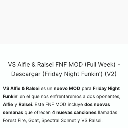
VS Alfie & Ralsei FNF MOD (Full Week) -
Descargar (Friday Night Funkin') (V2)
VS Alfie & Ralsei
es un
nuevo MOD
para
Friday Night
Funkin'
en el que nos enfrentaremos a dos oponentes,
Alfie
y
Ralsei
. Este FNF MOD incluye
dos nuevas
semanas
que ofrecen
4 nuevas canciones
llamadas
Forest Fire, Goat, Spectral Sonnet y VS Ralsei.