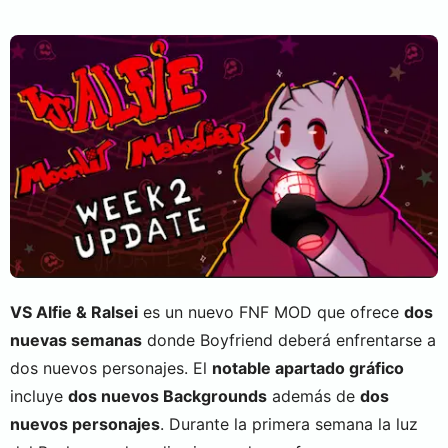
VS Alfie & Ralsei
es un nuevo FNF MOD que ofrece
dos
nuevas semanas
donde Boyfriend deberá enfrentarse a
dos nuevos personajes. El
notable apartado gráfico
incluye
dos nuevos Backgrounds
además de
dos
nuevos personajes
. Durante la primera semana la luz