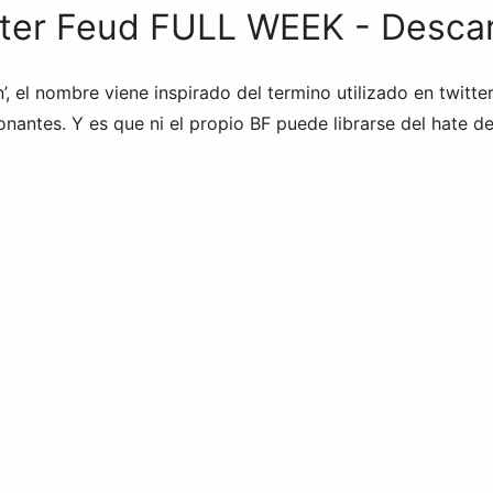
tter Feud FULL WEEK - Desca
, el nombre viene inspirado del termino utilizado en twitte
nantes. Y es que ni el propio BF puede librarse del hate de