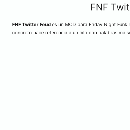
FNF Twi
FNF Twitter Feud
es un MOD para Friday Night Funkin’
concreto hace referencia a un hilo con palabras malso