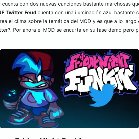
te cuenta con dos nuevas canciones bastante marchosas qu
NF Twitter Feud
cuenta con una iluminación azul bastante c
ea el clima sobre la temática del MOD y es que a lo largo
Twitter?. Por ahora el MOD se encurta en su fase demo pero