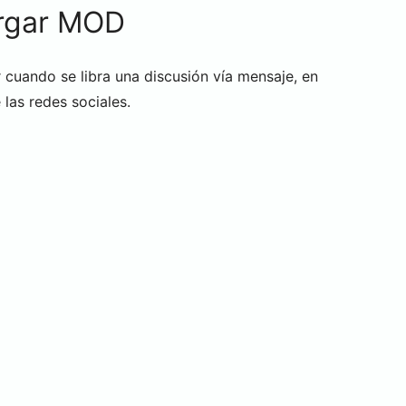
rgar MOD
r cuando se libra una discusión vía mensaje, en
 las redes sociales.