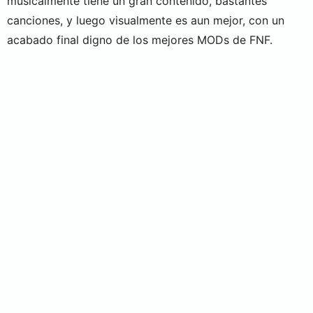
musicalmente tiene un gran contenido, bastantes
canciones, y luego visualmente es aun mejor, con un
acabado final digno de los mejores MODs de FNF.