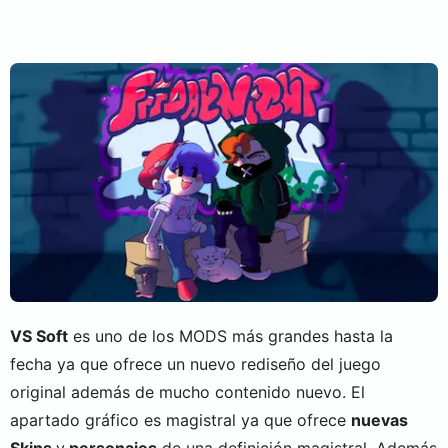
VS Soft
es uno de los MODS más grandes hasta la
fecha ya que ofrece un nuevo rediseño del juego
original además de mucho contenido nuevo. El
apartado gráfico es magistral ya que ofrece
nuevas
Skins
y
personajes
de una definición magistral. Además