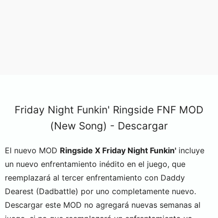
Friday Night Funkin' Ringside FNF MOD
(New Song) - Descargar
El nuevo MOD
Ringside X Friday Night Funkin'
incluye
un nuevo enfrentamiento inédito en el juego, que
reemplazará al tercer enfrentamiento con Daddy
Dearest (Dadbattle) por uno completamente nuevo.
Descargar este MOD no agregará nuevas semanas al