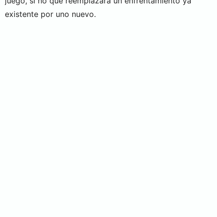
juego, si no que reemplazará un enfrentamiento ya
existente por uno nuevo.