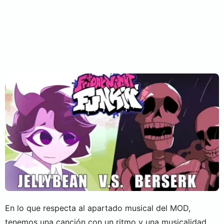
En lo que respecta al apartado musical del MOD,
tenemos una canción con un ritmo y una musicalidad