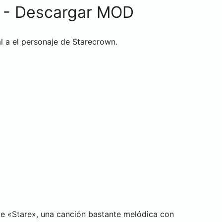
K - Descargar MOD
l a el personaje de Starecrown.
e «Stare», una canción bastante melódica con