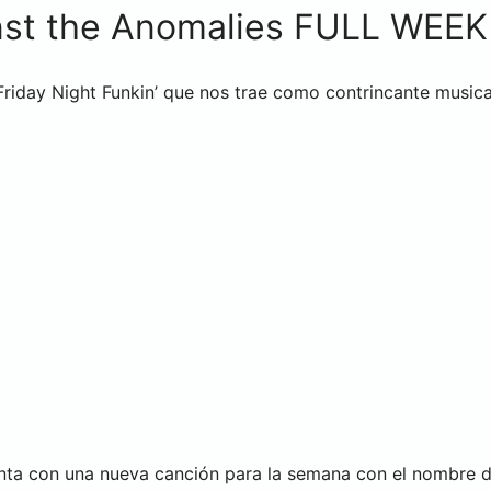
nst the Anomalies FULL WEE
riday Night Funkin’ que nos trae como contrincante musica
anta con una nueva canción para la semana con el nombre d