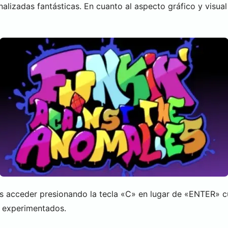
nalizadas fantásticas. En cuanto al aspecto gráfico y visua
 acceder presionando la tecla «C» en lugar de «ENTER» cu
as experimentados.