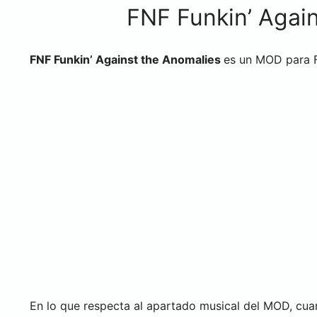
FNF Funkin’ Agai
FNF Funkin’ Against the Anomalies
es un MOD para F
En lo que respecta al apartado musical del MOD, cu