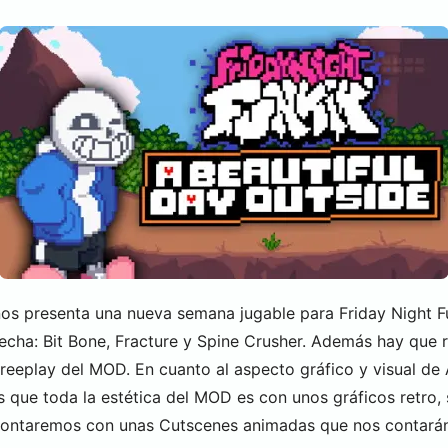
nos presenta una nueva semana jugable para Friday Night F
a fecha: Bit Bone, Fracture y Spine Crusher. Además hay q
Freeplay del MOD. En cuanto al aspecto gráfico y visual de
 que toda la estética del MOD es con unos gráficos retro,
ontaremos con unas Cutscenes animadas que nos contarán 