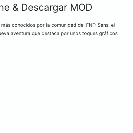
line & Descargar MOD
s más conocidos por la comunidad del FNF: Sans, el
nueva aventura que destaca por unos toques gráficos