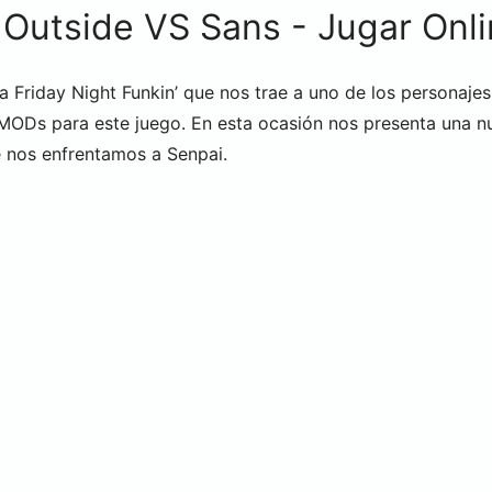
 Outside VS Sans - Jugar On
 Friday Night Funkin’ que nos trae a uno de los personaje
 MODs para este juego. En esta ocasión nos presenta una 
e nos enfrentamos a Senpai.