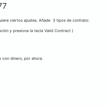
77
iere ciertos ajustes. Añade 3 tipos de contrato:
ión y presiona la tecla Valid Contract )
 con dinero, por ahora.