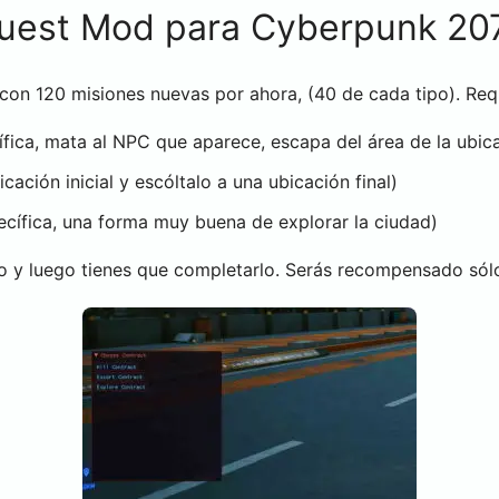
uest Mod para Cyberpunk 20
on 120 misiones nuevas por ahora, (40 de cada tipo). Requ
ica, mata al NPC que aparece, escapa del área de la ubicac
ación inicial y escóltalo a una ubicación final)
ecífica, una forma muy buena de explorar la ciudad)
to y luego tienes que completarlo. Serás recompensado sólo