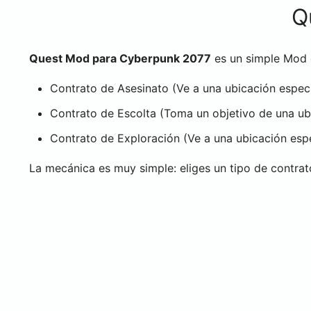
Q
Quest Mod para Cyberpunk 2077
es un simple Mod c
Contrato de Asesinato (Ve a una ubicación específ
Contrato de Escolta (Toma un objetivo de una ubic
Contrato de Exploración (Ve a una ubicación esp
La mecánica es muy simple: eliges un tipo de contra