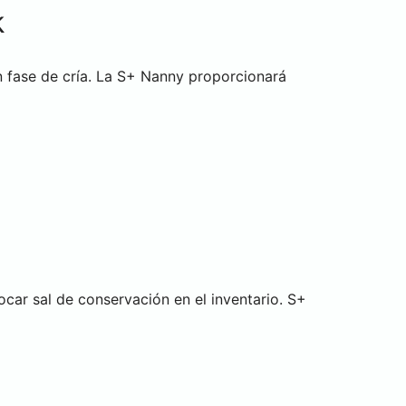
k
 fase de cría. La S+ Nanny proporcionará
car sal de conservación en el inventario. S+