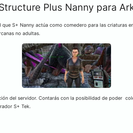
Structure Plus Nanny para Ar
l que S+ Nanny actúa como comedero para las criaturas en
rcanas no adultas.
ón del servidor. Contarás con la posibilidad de poder colo
erador S+ Tek.