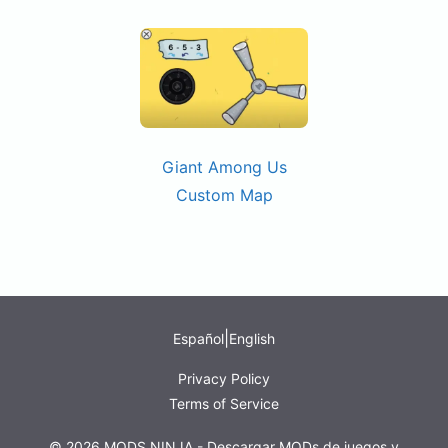
Giant Among Us
Custom Map
|
Español
English
Privacy Policy
Terms of Service
© 2026 MODS.NINJA - Descargar MODs de juegos y